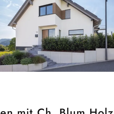
en mit Ch. Blum Hol