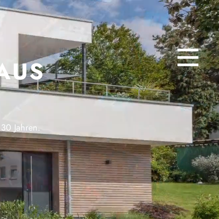
AUS
 30 Jahren.