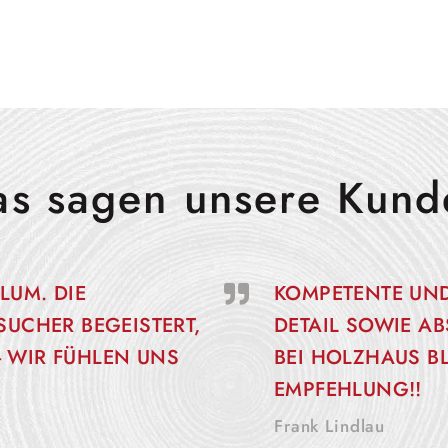
as sagen unsere Kund
LUM. DIE
KOMPETENTE UND
SUCHER BEGEISTERT,
DETAIL SOWIE AB
- WIR FÜHLEN UNS
BEI HOLZHAUS B
EMPFEHLUNG!!
Frank Lindlau