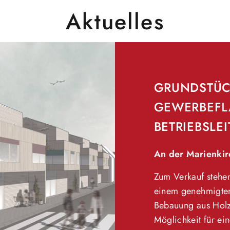
Aktuelles
GRUNDSTÜC
GEWERBEFL
BETRIEBSL
An der Marienki
Zum Verkauf stehen
einem genehmigten
Bebauung aus Holz
Möglichkeit für ei