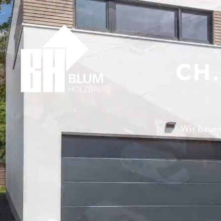
CH
Wir bauen 