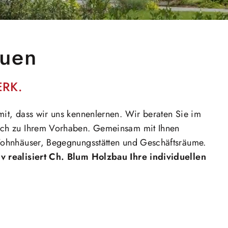
auen
RK.
mit, dass wir uns kennenlernen. Wir beraten Sie im
äch zu Ihrem Vorhaben. Gemeinsam mit Ihnen
Wohnhäuser, Begegnungsstätten und Geschäftsräume.
v realisiert Ch. Blum Holzbau Ihre individuellen