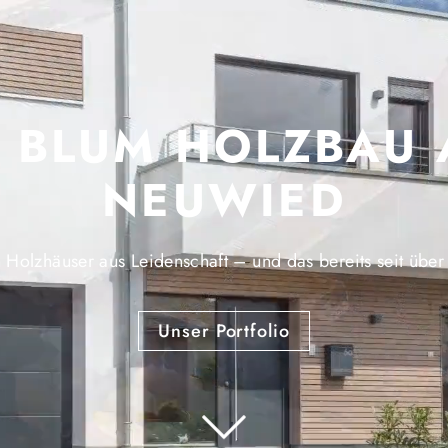
. BLUM HOLZBAU 
NEUWIED
Holzhäuser aus Leidenschaft – und das bereits seit über
Unser Portfolio