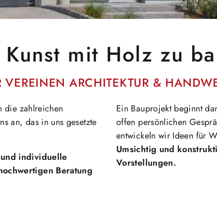
 Kunst mit Holz zu b
R VEREINEN ARCHITEKTUR & HANDWE
n die zahlreichen
Ein Bauprojekt beginnt da
s an, das in uns gesetzte
offen persönlichen Gespr
entwickeln wir Ideen für 
Umsichtig und konstrukti
 und individuelle
Vorstellungen.
 hochwertigen Beratung